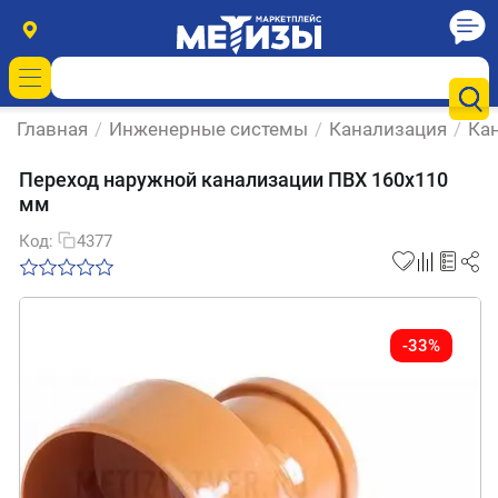
Главная
/
Инженерные системы
/
Канализация
/
Ка
Переход наружной канализации ПВХ 160х110
мм
Код:
4377
-33%