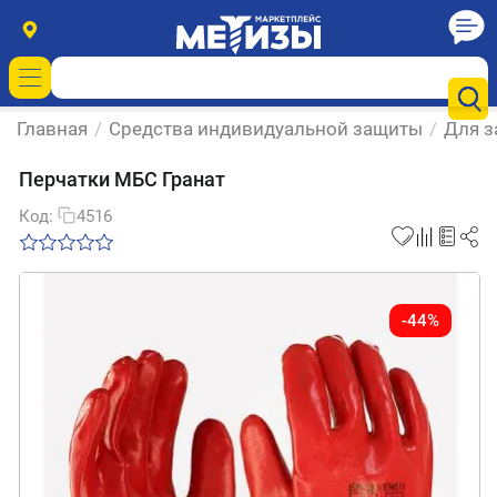
Главная
/
Средства индивидуальной защиты
/
Для з
Перчатки МБС Гранат
Код:
4516
-44%