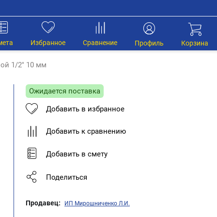
мета
Избранное
Сравнение
Профиль
Корзина
ой 1/2" 10 мм
Ожидается поставка
Добавить в избранное
Добавить к сравнению
Добавить в смету
Поделиться
Продавец:
ИП Мирошниченко Л.И.