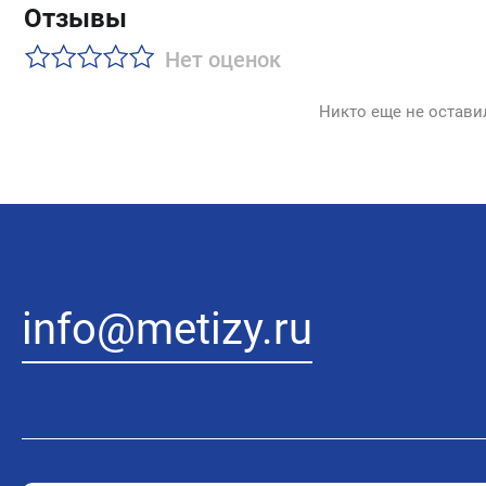
Отзывы
Нет оценок
Никто еще не остави
info@metizy.ru