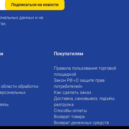
Подписаться на новости
ональных данных и на
гах.
ии
Покупателям
Правила пользования торговой
площадкой
Закон РФ «О защите прав
 области обработки
потребителей»
персональных
Как сделать заказ
Доставка, самовывоз, подъём,
вязь
разгрузка
Способы оплаты
Возврат товара
Возврат денежных средств