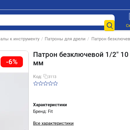
С
алы к инструменту
/
Патроны для дрели
/
Патрон безключев
Патрон безключевой 1/2" 10
-6%
мм
Код:
3113
Характеристики
Бренд: Fit
Все характеристики