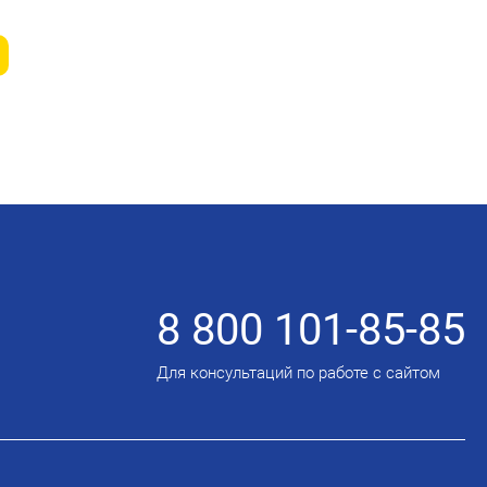
8 800 101-85-85
Для консультаций по работе с сайтом