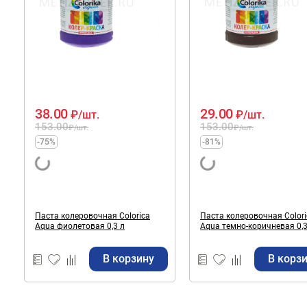
38.00
29.00
₽
/шт.
₽
/шт.
153.00
153.00
₽
/шт.
₽
/шт.
-75%
-81%
Паста колеровочная Colorica
Паста колеровочная Colorica
Aqua фиолетовая 0,3 л
Aqua темно-коричневая 0,3
В корзину
В корз