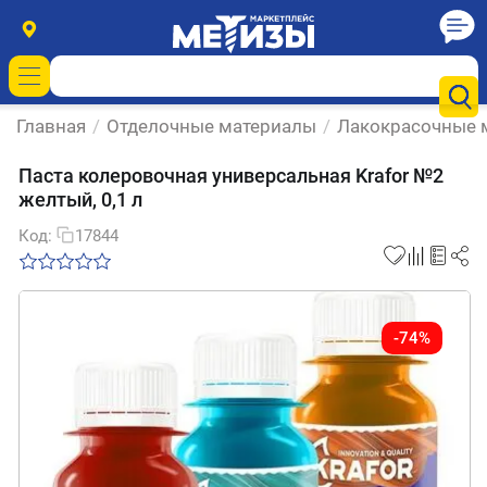
Главная
/
Отделочные материалы
/
Лакокрасочные 
Паста колеровочная универсальная Krafor №2
желтый, 0,1 л
Код:
17844
-74%