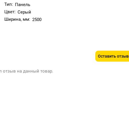
Тип:
Панель
Цвет:
Серый
Ширина, мм:
2500
Оставить отзыв
л отзыв на данный товар.