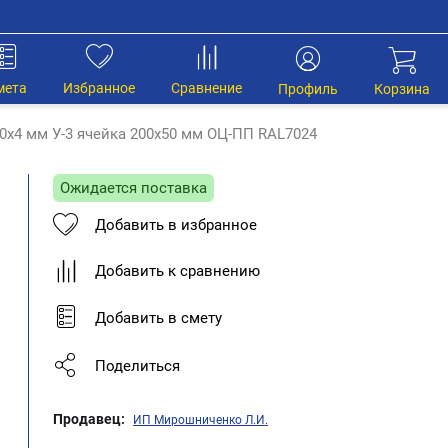
мета
Избранное
Сравнение
Профиль
Корзина
0х4 мм У-3 ячейка 200х50 мм ОЦ-ПП RAL7024
Ожидается поставка
Добавить в избранное
Добавить к сравнению
Добавить в смету
Поделиться
Продавец:
ИП Мирошниченко Л.И.