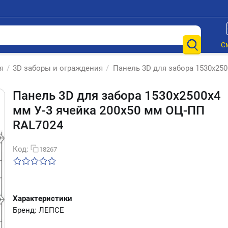
С
я
/
3D заборы и ограждения
/
Панель 3D для забора 1530х250
Панель 3D для забора 1530х2500х4
мм У-3 ячейка 200х50 мм ОЦ-ПП
RAL7024
Код:
18267
Характеристики
Бренд: ЛЕПСЕ