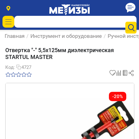
Главная
/
Инструмент и оборудование
/
Ручной инс
Отвертка "-" 5,5x125мм диэлектрическая
STARTUL MASTER
Код:
4727
-20%