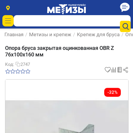
Главная
/
Метизы и крепеж
/
Крепеж для бруса
/
Оп
Опора бруса закрытая оцинкованная OBR Z
76х100х160 мм
Код:
2747
-32%