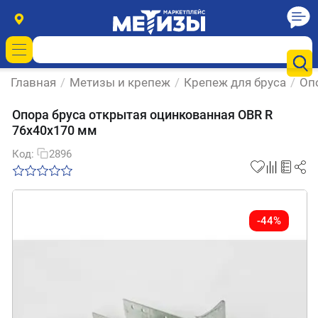
Главная
/
Метизы и крепеж
/
Крепеж для бруса
/
Оп
Опора бруса открытая оцинкованная OBR R
76х40х170 мм
Код:
2896
-44%