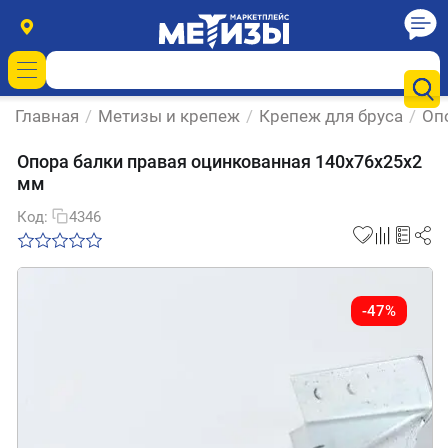
Главная
/
Метизы и крепеж
/
Крепеж для бруса
/
Оп
Опора балки правая оцинкованная 140х76х25х2
мм
Код:
4346
-47%