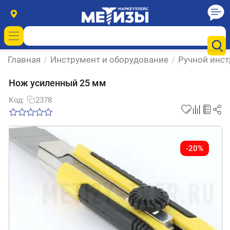
Главная
/
Инструмент и оборудование
/
Ручной инс
Нож усиленный 25 мм
Код:
2378
-20%