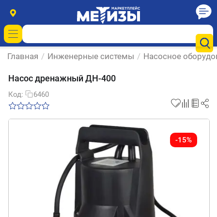
Главная
/
Инженерные системы
/
Насосное оборудо
Насос дренажный ДН-400
Код:
6460
-15%