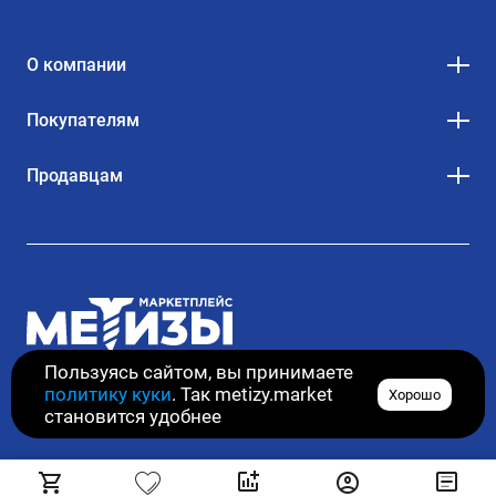
О компании
Покупателям
Продавцам
Пользуясь сайтом, вы принимаете
политику куки
. Так metizy.market
Хорошо
© 2020–2026. Все права защищены
становится удобнее