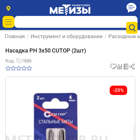
Главная
/
Инструмент и оборудование
/
Расходные м
Насадка PН 3х50 CUTOP (2шт)
Код:
1886
-20%