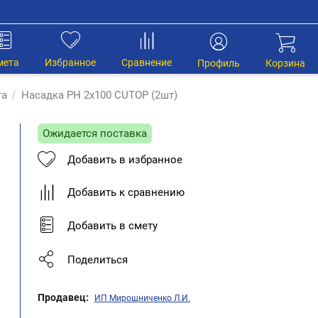
мета
Избранное
Сравнение
Профиль
Корзина
та
/
Насадка PН 2х100 CUTOP (2шт)
Ожидается поставка
Добавить в избранное
Добавить к сравнению
Добавить в смету
Поделиться
Продавец:
ИП Мирошниченко Л.И.