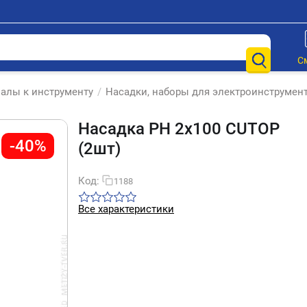
С
алы к инструменту
/
Насадки, наборы для электроинструмен
Насадка PН 2х100 CUTOP
-40%
(2шт)
Код:
1188
Все характеристики