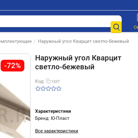
С
комплектующие
/
Наружный угол Кварцит светло-бежевый
Наружный угол Кварцит
-72%
светло-бежевый
Код:
1337
Характеристики
Бренд: Ю-Пласт
Все характеристики