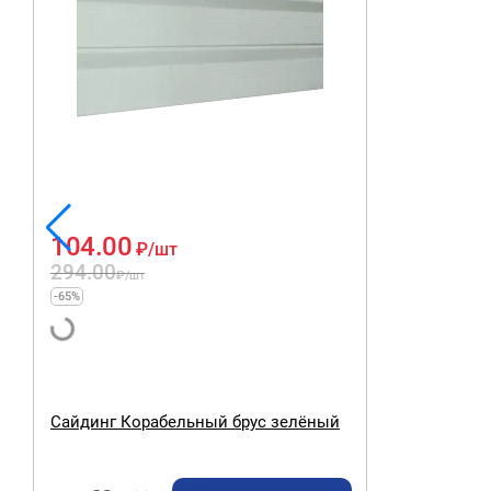
104.00
₽
/шт
294.00
₽
/шт
-65%
Сайдинг Корабельный брус зелёный