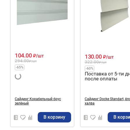
104.00
130.00
₽
/шт
₽
/шт
294.00
322.00
₽
/шт
₽
/шт
-65%
-60%
Поставка от 5-ти д
после оплаты
Сайдинг Корабельный брус
Сайдинг Docke Standart, ёл
зелёный
халва
В корзину
В корз