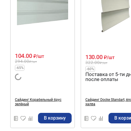
104.00
130.00
₽
/шт
₽
/шт
294.00
322.00
₽
/шт
₽
/шт
-65%
-60%
Поставка от 5-ти д
после оплаты
Сайдинг Корабельный брус
Сайдинг Docke Standart, ёл
зелёный
халва
В корзину
В корз