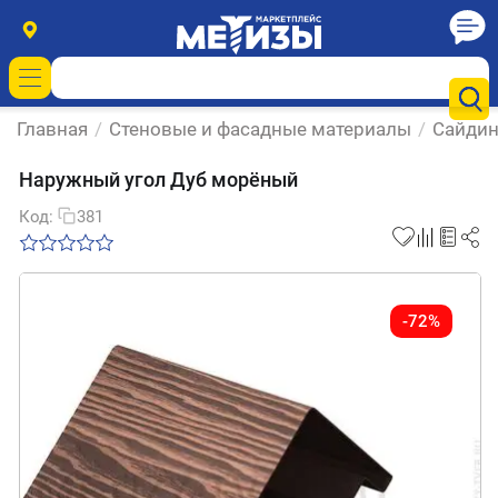
Главная
/
Стеновые и фасадные материалы
/
Сайдин
Наружный угол Дуб морёный
Код:
381
-72%