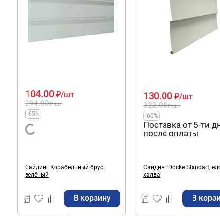
104.00
130.00
₽
/шт
₽
/шт
294.00
322.00
₽
/шт
₽
/шт
-65%
-60%
Поставка от 5-ти д
после оплаты
Сайдинг Корабельный брус
Сайдинг Docke Standart, ёл
зелёный
халва
В корзину
В корз