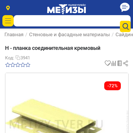
Главная
/
Стеновые и фасадные материалы
/
Сайдин
Н - планка соединительная кремовый
Код:
3941
-72%