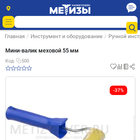
Главная
/
Инструмент и оборудование
/
Ручной инс
Мини-валик меховой 55 мм
Код:
500
-37%