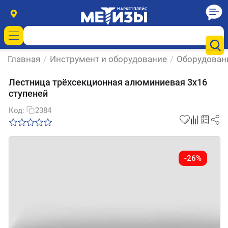
Главная
/
Инструмент и оборудование
/
Оборудовани
Лестница трёхсекционная алюминиевая 3х16
ступеней
Код:
2384
-26%