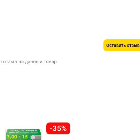
Оставить отзыв
л отзыв на данный товар.
-35%