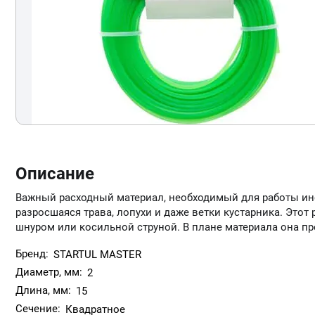
Описание
Важный расходный материал, необходимый для работы инст
разросшаяся трава, лопухи и даже ветки кустарника. Это
шнуром или косильной струной. В плане материала она п
Бренд:
STARTUL MASTER
Диаметр, мм:
2
Длина, мм:
15
Сечение:
Квадратное