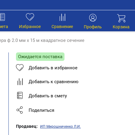
мета
Избранное
Сравнение
Профиль
Корзина
ра ф 2.0 мм х 15 м квадратное сечение
Ожидается поставка
Добавить в избранное
Добавить к сравнению
Добавить в смету
Поделиться
Продавец:
ИП Мирошниченко Л.И.