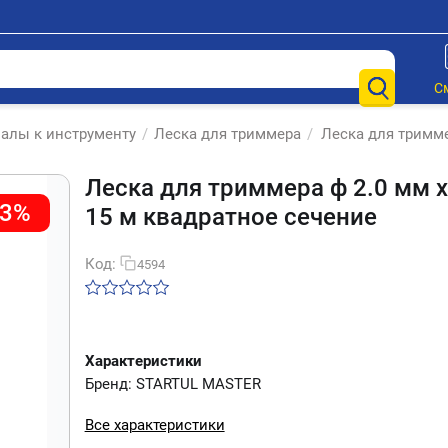
С
алы к инструменту
/
Леска для триммера
/
Леска для тримме
Леска для триммера ф 2.0 мм х
-3%
15 м квадратное сечение
Код:
4594
Характеристики
Бренд: STARTUL MASTER
Все характеристики