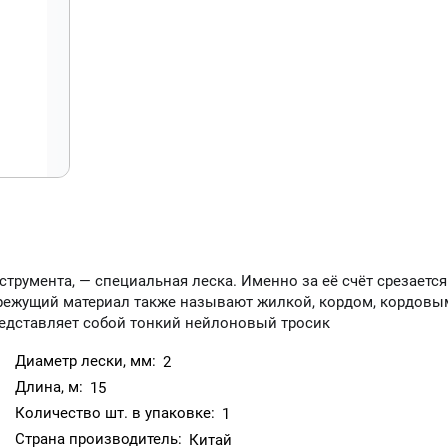
румента, — специальная леска. Именно за её счёт срезается
т режущий материал также называют жилкой, кордом, кордовы
редставляет собой тонкий нейлоновый тросик
Диаметр лески, мм:
2
Длина, м:
15
Количество шт. в упаковке:
1
Страна производитель:
Китай