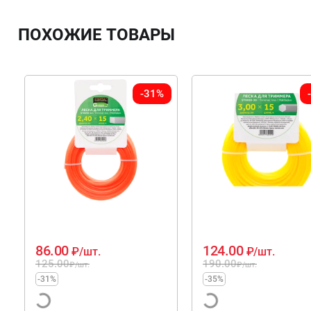
ПОХОЖИЕ ТОВАРЫ
-31%
86.00
124.00
₽
/шт.
₽
/шт.
125.00
190.00
₽
/шт.
₽
/шт.
-31%
-35%