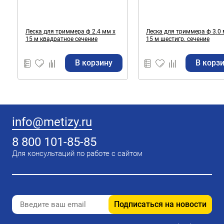
Леска для триммера ф 2.4 мм х
Леска для триммера ф 3.0 
15 м квадратное сечение
15 м шестигр. сечение
В корзину
В корз
info@metizy.ru
8 800 101-85-85
Для консультаций по работе с сайтом
Подписаться на новости