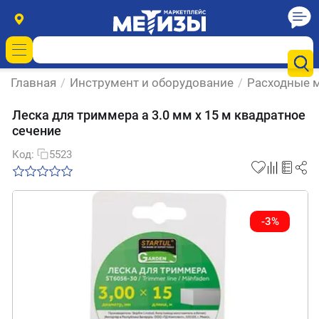
Главная
/
Инструмент и оборудование
/
Расходные м
Леска для триммера a 3.0 мм х 15 м квадратное
сечение
Код:
5523
-3%