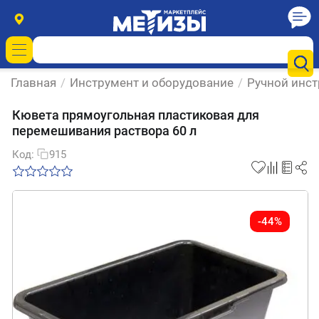
Главная
/
Инструмент и оборудование
/
Ручной инс
Кювета прямоугольная пластиковая для
перемешивания раствора 60 л
Код:
915
-44%