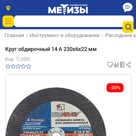
Главная
/
Инструмент и оборудование
/
Расходные м
Круг обдирочный 14 А 230х6х22 мм
Код:
3351
-20%