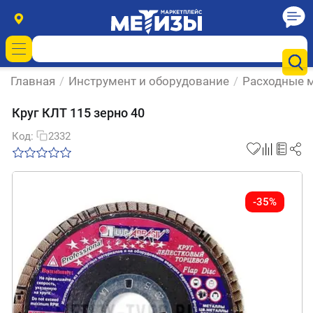
Главная
/
Инструмент и оборудование
/
Расходные м
Круг КЛТ 115 зерно 40
Код:
2332
-35%