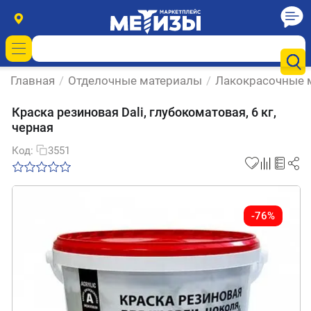
Главная
/
Отделочные материалы
/
Лакокрасочные 
Краска резиновая Dali, глубокоматовая, 6 кг,
черная
Код:
3551
-76%