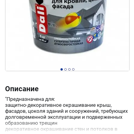
Описание
"Предназначена для:
защитно-декоративное окрашивание крыш,
фасадов, цоколя зданий и сооружений, требующих
долговременной эксплуатации и подверженных
образованию трещин
декоративное окрашивание стен и потолков в