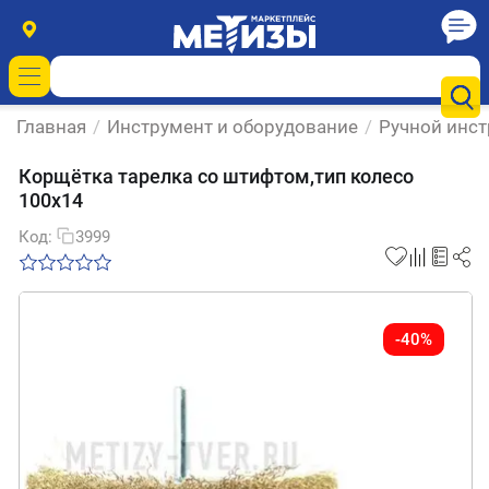
Главная
/
Инструмент и оборудование
/
Ручной инс
Корщётка тарелка со штифтом,тип колесо
100х14
Код:
3999
-40%