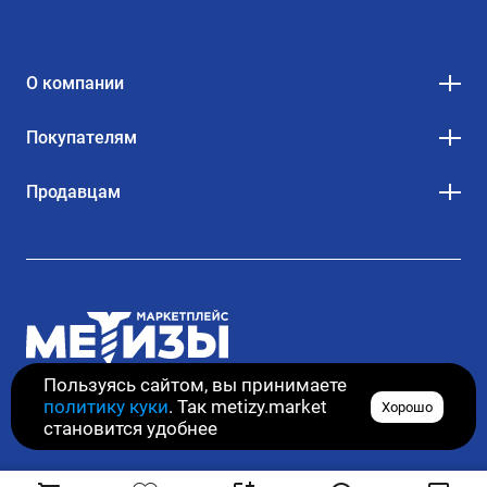
О компании
Покупателям
Продавцам
Пользуясь сайтом, вы принимаете
политику куки
. Так metizy.market
Хорошо
© 2020–2026. Все права защищены
становится удобнее