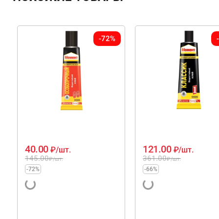
-72%
40.00
121.00
₽
/шт.
₽
/шт.
145.00
361.00
₽
/шт.
₽
/шт.
-72%
-66%