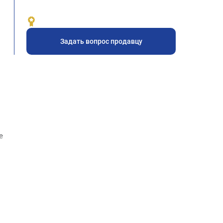
Задать вопрос продавцу
е
.