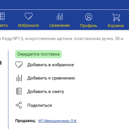
мета
Избранное
Сравнение
Профиль
Корзина
 Кедр №1,5, искусственная щетина, пластиковая ручка, 38 мм
Ожидается поставка
я
Добавить в избранное
Добавить к сравнению
Добавить в смету
Поделиться
Продавец:
ИП Мирошниченко Л.И.