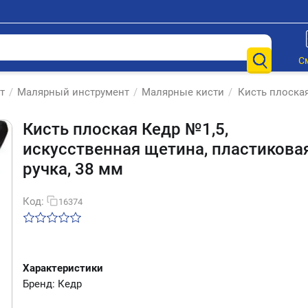
С
т
/
Малярный инструмент
/
Малярные кисти
/
Кисть плоская
Кисть плоская Кедр №1,5,
искусственная щетина, пластикова
ручка, 38 мм
Код:
16374
Характеристики
Бренд: Кедр