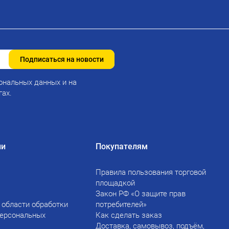
Подписаться на новости
ональных данных и на
гах.
ии
Покупателям
Правила пользования торговой
площадкой
Закон РФ «О защите прав
 области обработки
потребителей»
персональных
Как сделать заказ
Доставка, самовывоз, подъём,