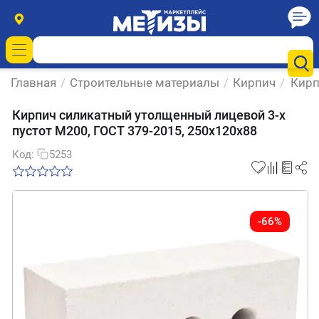
Главная
/
Строительные материалы
/
Кирпич
/
Кирп
Кирпич силикатный утолщенный лицевой 3-х
пустот М200, ГОСТ 379-2015, 250x120x88
Код:
5253
-66%