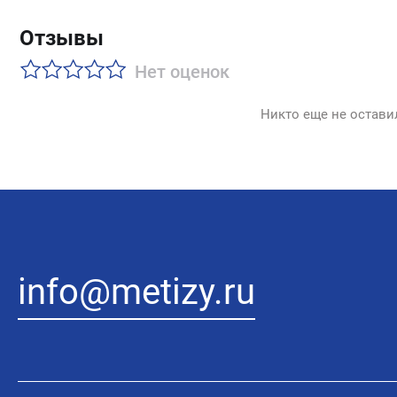
Отзывы
Нет оценок
Никто еще не остави
info@metizy.ru