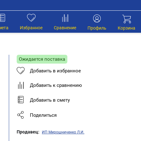
мета
Избранное
Сравнение
Профиль
Корзина
й
Ожидается поставка
Добавить в избранное
Добавить к сравнению
Добавить в смету
Поделиться
Продавец:
ИП Мирошниченко Л.И.