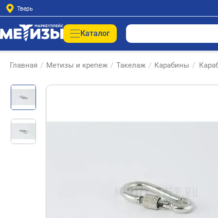
Тверь
Каталог
Главная
/
Метизы и крепеж
/
Такелаж
/
Карабины
/
Кара