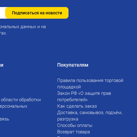
Подписаться на новости
ональных данных и на
гах.
ии
Покупателям
Правила пользования торговой
площадкой
Закон РФ «О защите прав
 области обработки
потребителей»
персональных
Как сделать заказ
Доставка, самовывоз, подъём,
вязь
разгрузка
Способы оплаты
Возврат товара