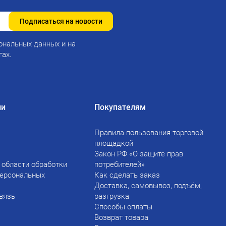
Подписаться на новости
ональных данных и на
гах.
ии
Покупателям
Правила пользования торговой
площадкой
Закон РФ «О защите прав
 области обработки
потребителей»
персональных
Как сделать заказ
Доставка, самовывоз, подъём,
вязь
разгрузка
Способы оплаты
Возврат товара