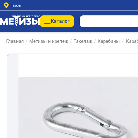
Тверь
Каталог
Главная
/
Метизы и крепеж
/
Такелаж
/
Карабины
/
Кара