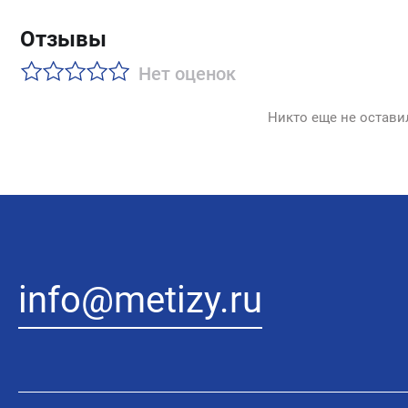
Отзывы
Нет оценок
Никто еще не остави
info@metizy.ru