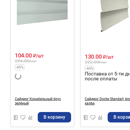
104.00
130.00
₽
/шт
₽
/шт
294.00
322.00
₽
/шт
₽
/шт
-65%
-60%
Поставка от 5-ти д
после оплаты
Сайдинг Корабельный брус
Сайдинг Docke Standart, ёл
зелёный
халва
В корзину
В корз