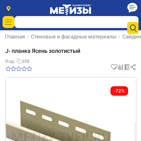
Главная
/
Стеновые и фасадные материалы
/
Сайдин
J- планка Ясень золотистый
Код:
358
-72%