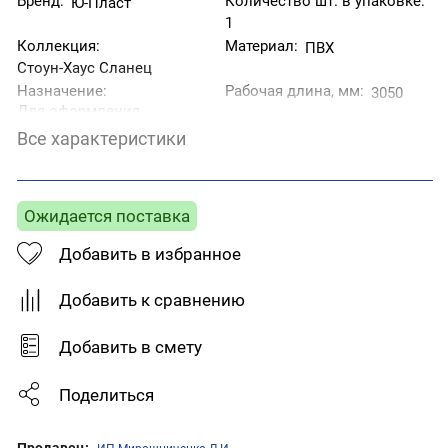
Бренд:
Количество шт. в упаковке:
Ю-Пласт
1
Коллекция:
Материал:
ПВХ
Стоун-Хаус Сланец
Назначение:
Рабочая длина, мм:
3050
Для оформления
оконных и дверных
Все характеристики
проемов.
Рабочая ширина, мм:
Страна производитель:
24
Беларусь
Тип товара:
Ожидается поставка
Фактура:
J- планка
Под камень
Цвет:
Коричневый
Добавить в избранное
Добавить к сравнению
Добавить в смету
Поделиться
Продавец: