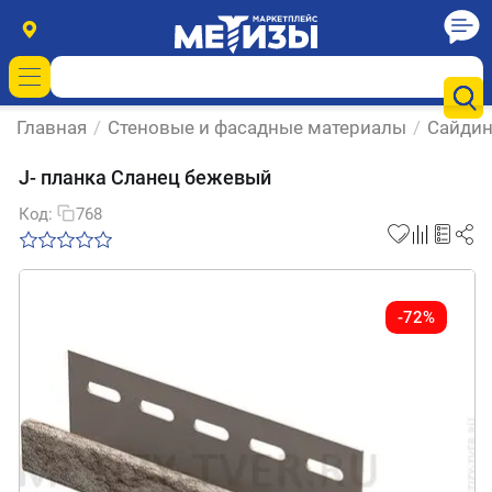
Главная
/
Стеновые и фасадные материалы
/
Сайдин
J- планка Сланец бежевый
Код:
768
-72%