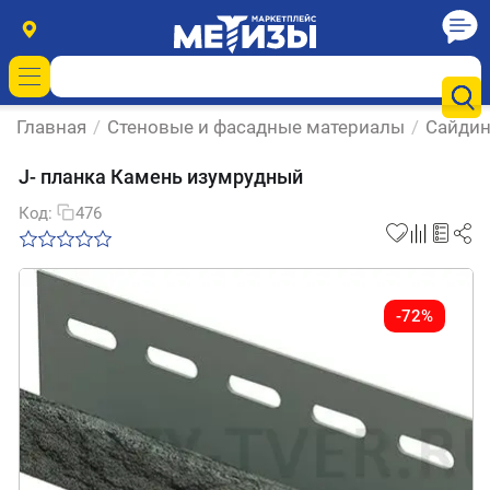
Главная
/
Стеновые и фасадные материалы
/
Сайдин
J- планка Камень изумрудный
Код:
476
-72%