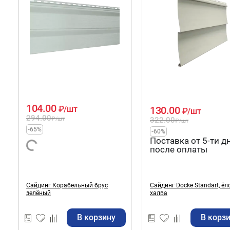
104.00
130.00
₽
/шт
₽
/шт
294.00
322.00
₽
/шт
₽
/шт
-65%
-60%
Поставка от 5-ти д
после оплаты
Сайдинг Корабельный брус
Сайдинг Docke Standart, ёл
зелёный
халва
В корзину
В корз