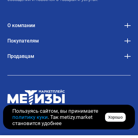
О компании
Покупателям
Продавцам
Пользуясь сайтом, вы принимаете
политику куки
. Так metizy.market
Хорошо
© 2020–2026. Все права защищены
становится удобнее