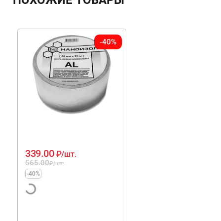
-40%
339.00
₽
/шт.
565.00
₽
/шт.
-40%