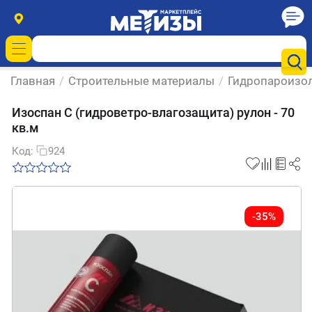
Главная
/
Строительные материалы
/
Гидропароизо
Изоспан С (гидроветро-влагозащита) рулон - 70
кв.м
Код:
924
-35%