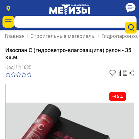
Главная
/
Строительные материалы
/
Гидропароизо
Изоспан С (гидроветро-влагозащита) рулон - 35
кв.м
Код:
1825
-45%