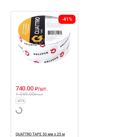
-41%
740.00
₽
/шт.
1 245.00
₽
/шт.
-41%
QUATTRO TAPE 50 мм х 25 м