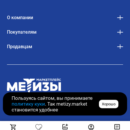
О компании
Покупателям
Продавцам
Пользуясь сайтом, вы принимаете
политику куки
. Так metizy.market
Хорошо
© 2020–2026. Все права защищены
становится удобнее