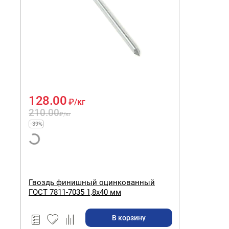
128.00
₽
/кг
210.00
₽
/кг
-39%
Гвоздь финишный оцинкованный
ГОСТ 7811-7035 1,8х40 мм
В корзину