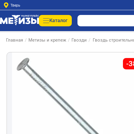
Тверь
Каталог
Главная
/
Метизы и крепеж
/
Гвозди
/
Гвоздь строительн
-