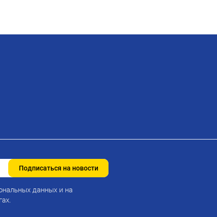
Подписаться на новости
ональных данных и на
гах.