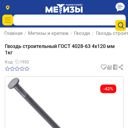
Главная
/
Метизы и крепеж
/
Гвозди
/
Гвоздь строи
Гвоздь строительный ГОСТ 4028-63 4х120 мм
1кг
Код:
1933
-42%