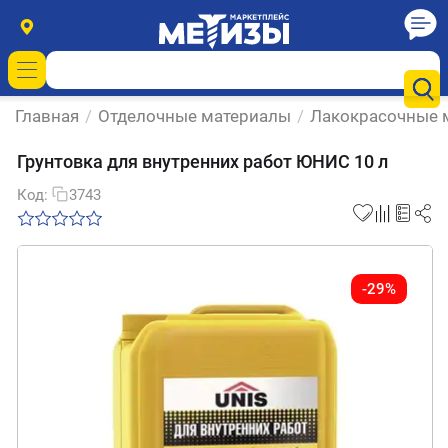
Главная
/
Отделочные материалы
/
Лакокрасочные 
Грунтовка для внутренних работ ЮНИС 10 л
Код:
3743
-29%