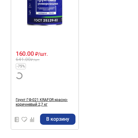
160.00
₽
/шт.
641.00
₽
/шт.
-75%
Грунт ГФ-021 KRAFOR красно-
коричневый 2,7 кг
В корзину