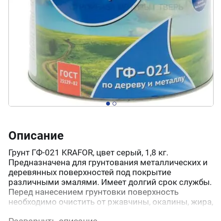
Описание
Грунт ГФ-021 KRAFOR, цвет серый, 1,8 кг.
Предназначена для грунтования металлических и
деревянных поверхностей под покрытие
различными эмалями. Имеет долгий срок службы.
Перед нанесением грунтовки поверхность
необходимо очистить от ржавчины, окалины, жира,
пыли и других загрязнений. Металлические