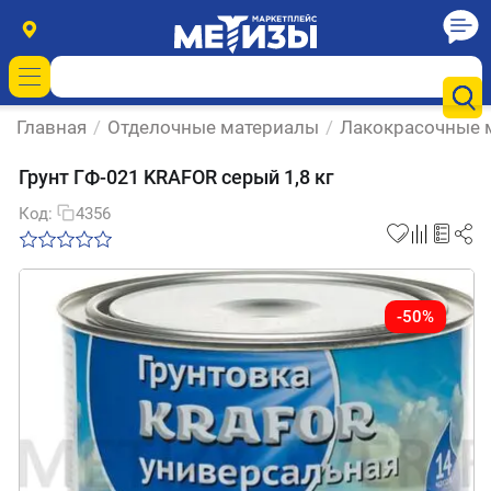
Главная
/
Отделочные материалы
/
Лакокрасочные 
Грунт ГФ-021 KRAFOR серый 1,8 кг
Код:
4356
-50%