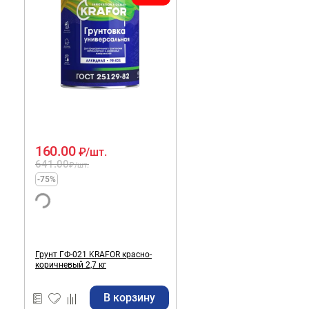
160.00
₽
/шт.
641.00
₽
/шт.
-75%
Грунт ГФ-021 KRAFOR красно-
коричневый 2,7 кг
В корзину