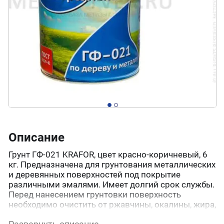
Описание
Грунт ГФ-021 KRAFOR, цвет красно-коричневый, 6
кг. Предназначена для грунтования металлических
и деревянных поверхностей под покрытие
различными эмалями. Имеет долгий срок службы.
Перед нанесением грунтовки поверхность
необходимо очистить от ржавчины, окалины, жира,
пыли и других загрязнений. Металлические