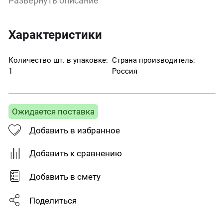
Развернуть описание
поверхности – обезжирить уайт-спиритом и
хорошо просушить.
Характеристики
Количество шт. в упаковке:
Страна производитель:
1
Россия
Ожидается поставка
Добавить в избранное
Добавить к сравнению
Добавить в смету
Поделиться