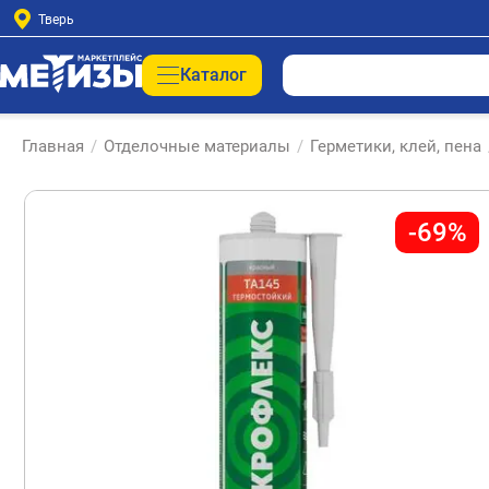
Тверь
Каталог
Главная
/
Отделочные материалы
/
Герметики, клей, пена
-69%