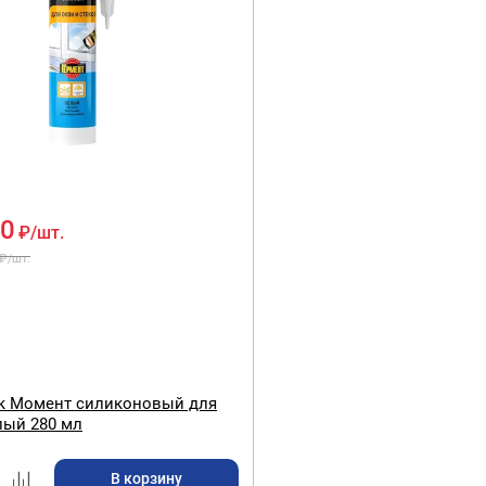
00
₽
/шт.
₽
/шт.
к Момент силиконовый для
лый 280 мл
В корзину