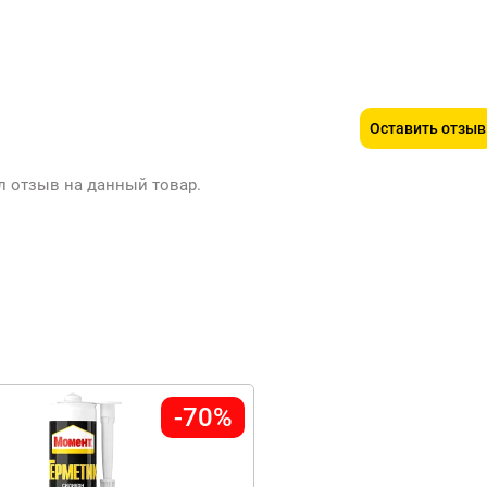
Оставить отзыв
л отзыв на данный товар.
-70%