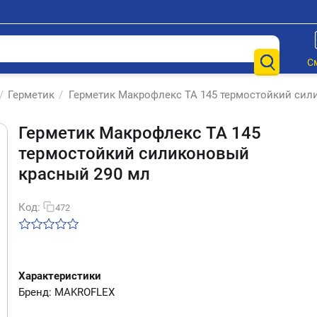
С
/
Герметик
/
Герметик Макрофлекс TA 145 термостойкий сил
Герметик Макрофлекс TA 145
термостойкий силиконовый
красный 290 мл
Код:
472
Характеристики
Бренд: MAKROFLEX