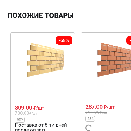
ПОХОЖИЕ ТОВАРЫ
-58%
287.00
309.00
₽
/шт
₽
/шт
691.00
730.00
₽
/шт
₽
/шт
-58%
-58%
Поставка от 5-ти дней
после оплаты