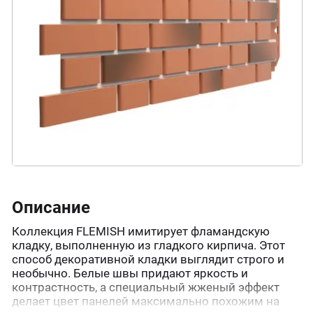
Описание
Коллекция FLEMISH имитирует фламандскую
кладку, выполненную из гладкого кирпича. Этот
способ декоративной кладки выглядит строго и
необычно. Белые швы придают яркость и
контрастность, а специальный жженый эффект
делает цвет панелей максимально похожим на