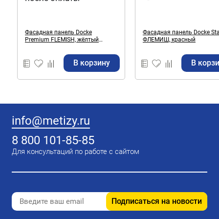
Фасадная панель Docke
Фасадная панель Docke Sta
Premium FLEMISH, жёлтый
ФЛЕМИШ, красный
жжёный
В корзину
В корз
info@metizy.ru
8 800 101-85-85
Для консультаций по работе с сайтом
Подписаться на новости