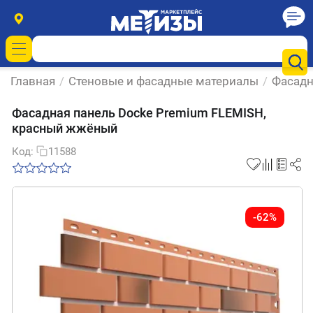
Главная
/
Стеновые и фасадные материалы
/
Фасадн
Фасадная панель Docke Premium FLEMISH,
красный жжёный
Код:
11588
-62%