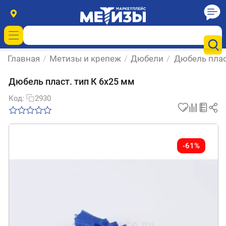
Главная
/
Метизы и крепеж
/
Дюбели
/
Дюбель плас
Дюбель пласт. тип К 6х25 мм
Код:
2930
-61%