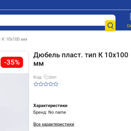
С
 К 10х100 мм
Дюбель пласт. тип К 10х100
-35%
мм
Код:
2041
Характеристики
Бренд: No name
Все характеристики