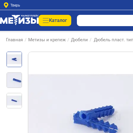
Тверь
Каталог
Главная
/
Метизы и крепеж
/
Дюбели
/
Дюбель пласт. тип