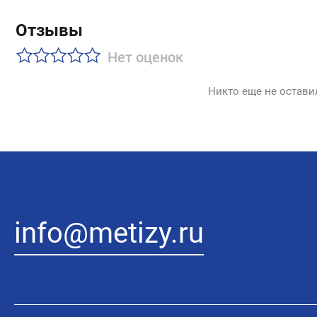
Отзывы
Нет оценок
Никто еще не остави
info@metizy.ru