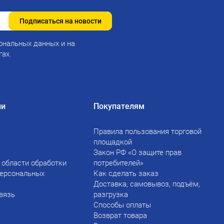
Подписаться на новости
ональных данных и на
гах.
ии
Покупателям
Правила пользования торговой
площадкой
Закон РФ «О защите прав
 области обработки
потребителей»
персональных
Как сделать заказ
Доставка, самовывоз, подъём,
вязь
разгрузка
Способы оплаты
Возврат товара