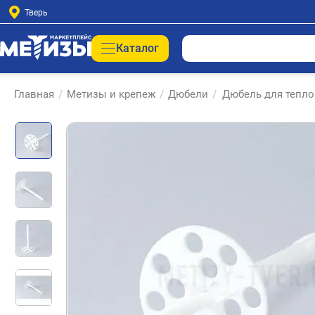
Тверь
Каталог
Главная
/
Метизы и крепеж
/
Дюбели
/
Дюбель для тепло