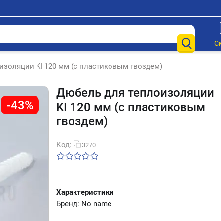
С
изоляции KI 120 мм (с пластиковым гвоздем)
Дюбель для теплоизоляции
-43%
KI 120 мм (с пластиковым
гвоздем)
Код:
3270
Характеристики
Бренд: No name