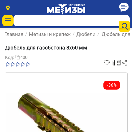
Главная
/
Метизы и крепеж
/
Дюбели
/
Дюбель для 
Дюбель для газобетона 8х60 мм
Код:
400
-36%