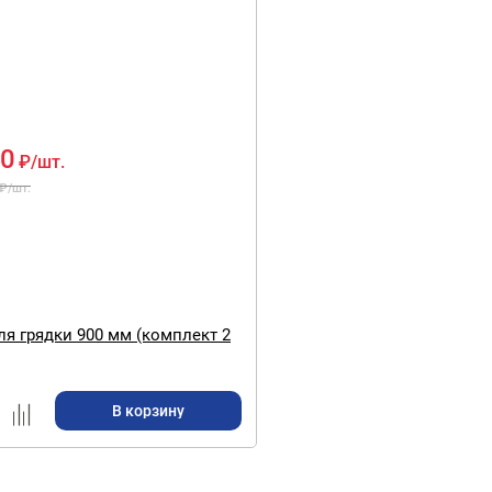
00
₽
/шт.
₽
/шт.
 900 мм (комплект 2
В корзину