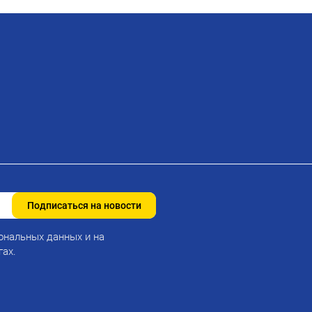
Подписаться на новости
ональных данных и на
гах.