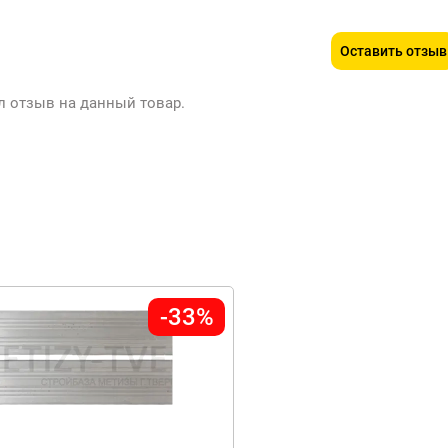
Оставить отзыв
л отзыв на данный товар.
-33%