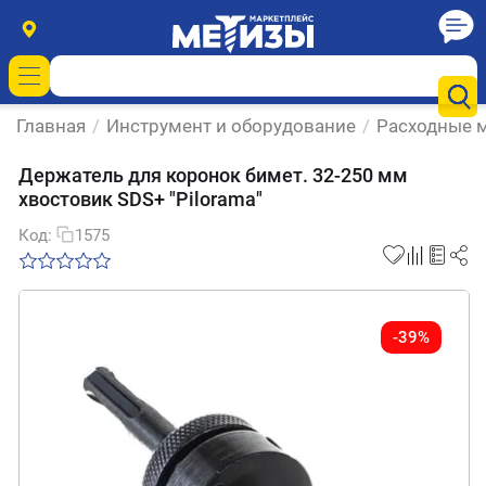
Главная
/
Инструмент и оборудование
/
Расходные м
Держатель для коронок бимет. 32-250 мм
хвостовик SDS+ "Pilorama"
Код:
1575
-39%